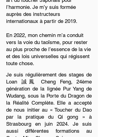
art du toucher Japonais pour
l’harmonie. Je m’y suis formée
auprès des instructeurs
internationaux à partir de 2019.
En 2022, mon chemin m’a conduit
vers la voie du taoïsme, pour rester
au plus proche de l’essence de la vie
et des lois universelles qui régissent
toute chose.
Je suis régulièrement des stages de
Loan 誠鳳 Cheng Feng, 24ème
génération de la lignée Pur Yang de
Wudang, sous la Porte du Dragon de
la Réalité Complète. Elle a accepté
de nous initier au « Toucher du Dao
par la pratique du Qi gong » à
Strasbourg en juin 2024. Je suis
aussi différentes formations au