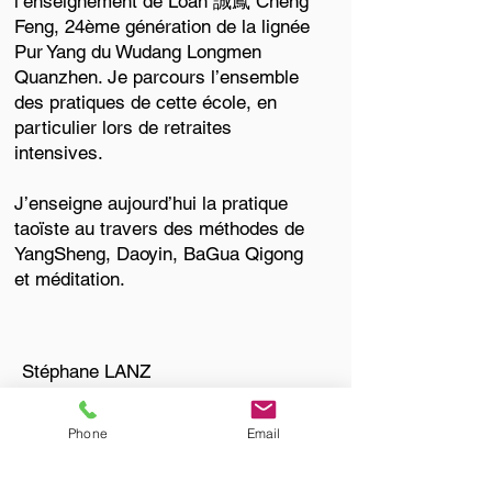
l’enseignement de Loan 誠鳳 Cheng
Feng, 24ème génération de la lignée
Pur Yang du Wudang Longmen
Quanzhen. Je parcours l’ensemble
des pratiques de cette école, en
particulier lors de retraites
intensives.
J’enseigne aujourd’hui la pratique
taoïste au travers des méthodes de
YangSheng, Daoyin, BaGua Qigong
et méditation.
Stéphane LANZ
Phone
Email